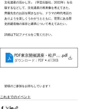
文化遺産の活かし方』（学芸出版社、2022年）を出
版するなどして、文化遺産の将来像を考えてきた。
齊藤先生のお話を聞きながら、ドラマの時代考証の
ありようを楽しくうかがうとともに、背景にある歴
史的建造物の保存と継承について考えてみたい。
詳細は下記ファイルをご覧ください。
PDF東京開催講座・松戸市戸定歴史館・齊藤洋一先生24
.pdf
ダウンロード：PDF • 413KB
皆様のご参加をお待ちしています！
これまでのイベント