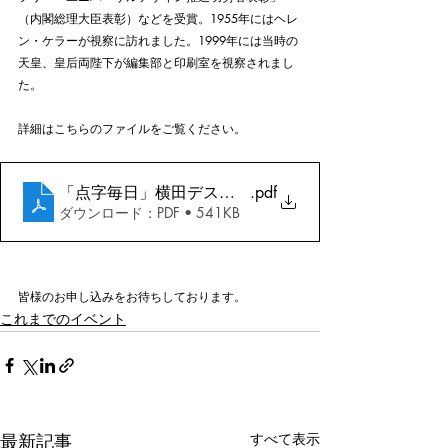
（内閣総理大臣表彰）などを受賞。1955年にはヘレ
ン・ケラーが視察に訪れました。1999年には当時の
天皇、皇后両陛下が編集部と印刷室を視察されまし
た。
詳細はこちらのファイルをご覧ください。
「点字毎日」横田デスク・講座告知20231012
.pdf
ダウンロード：PDF • 541KB
皆様のお申し込みをお待ちしております。
これまでのイベント
最新記事
すべて表示