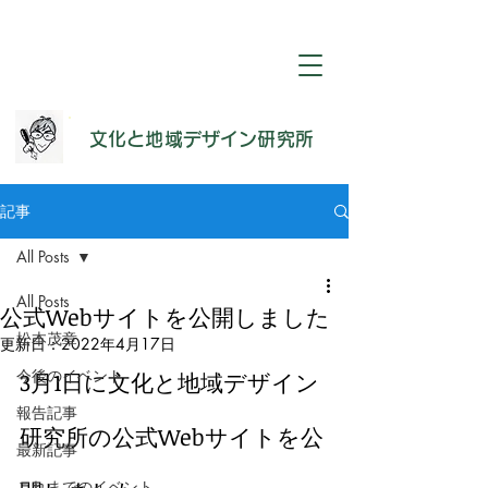
​文化と地域デザイン研究所
記事
All Posts
All Posts
公式Webサイトを公開しました
松本茂章
更新日：
2022年4月17日
今後のイベント
3月1日に文化と地域デザイン
報告記事
研究所の公式Webサイトを公
最新記事
これまでのイベント