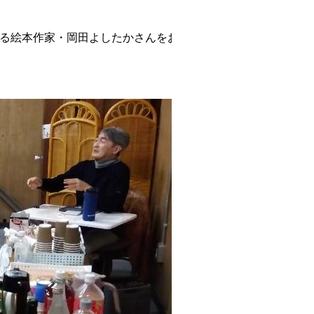
める絵本作家・岡田よしたかさんをお招き