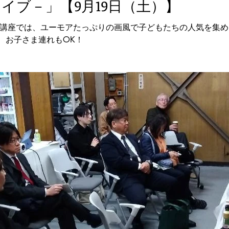
イブ－」【9月19日（土）】
ン講座では、ユーモアたっぷりの画風で子どもたちの人気を集
、お子さま連れもOK！