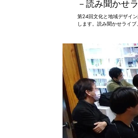
－読み聞かせラ
第24回文化と地域デザイ
します。読み聞かせライブ